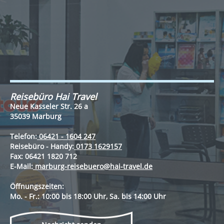
Reisebüro Hai Travel
Neue Kasseler Str. 26 a
35039 Marburg
Telefon:
06421 - 1604 247
Reisebüro - Handy:
0173 1629157
Fax:
06421 1820 712
E-Mail:
marburg-reisebuero@hai-travel.de
Öffnungszeiten:
Mo. - Fr.: 10:00 bis 18:00 Uhr, Sa. bis 14:00 Uhr