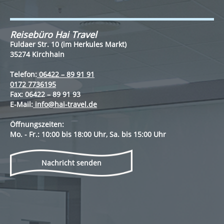
Reisebüro Hai Travel
Fuldaer Str. 10 (im Herkules Markt)
35274 Kirchhain
Telefon:
06422 – 89 91 91
0172 7736195
Fax:
06422 – 89 91 93
E-Mail:
info@hai-travel.de
Öffnungszeiten:
Mo. - Fr.: 10:00 bis 18:00 Uhr, Sa. bis 15:00 Uhr
Nachricht senden